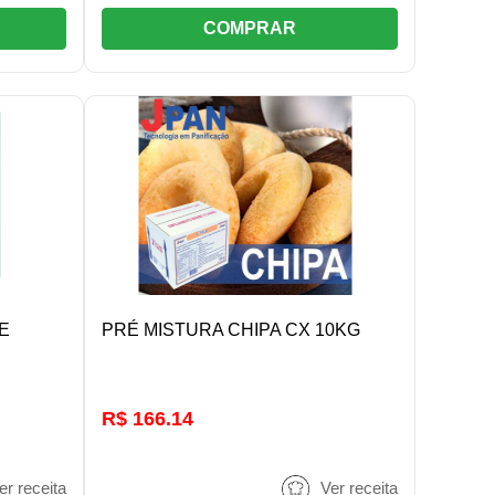
COMPRAR
R
DETALHES/COMPRAR
E
PRÉ MISTURA CHIPA CX 10KG
R$ 166.14
er receita
Ver receita