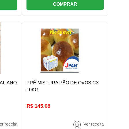
COMPRAR
R
DETALHES/COMPRAR
ALIANO
PRÉ MISTURA PÃO DE OVOS CX
10KG
R$ 145.08
er receita
Ver receita