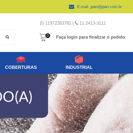
E-mail:
jpan@jpan.com.br
11972263781 |
11 2413-3111
0
Faça login para finalizar o pedido