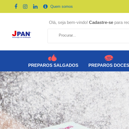
Quem somos
Olá, seja bem-vindo!
Cadastre-se
para re