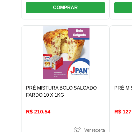
COMPRAR
DETALHES/COMPRAR
PRÉ MISTURA BOLO SALGADO
PRÉ MI
FARDO 10 X 1KG
R$ 210.54
R$ 127
Ver receita