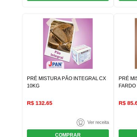
DETALHES/COMPRAR
PRÉ MISTURA PÃO INTEGRAL CX
PRÉ MI
10KG
FARDO 
R$ 132.65
R$ 85.
Ver receita
COMPRAR