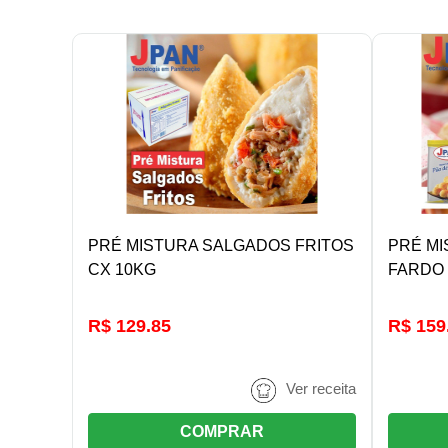
DETALHES/COMPRAR
PRÉ MISTURA SALGADOS FRITOS
PRÉ MI
CX 10KG
FARDO 
R$ 129.85
R$ 159
Ver receita
COMPRAR