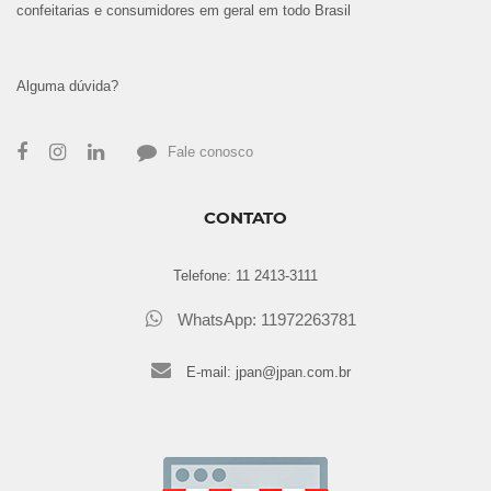
confeitarias e consumidores em geral em todo Brasil
Alguma dúvida?
Fale conosco
CONTATO
Telefone:
11 2413-3111
WhatsApp: 11972263781
E-mail:
jpan@jpan.com.br