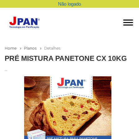
Não logado
Home
Planos
Detalhes
PRÉ MISTURA PANETONE CX 10KG
--
Login